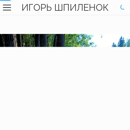
ИГОРЬ ШПИЛЕНОК
ГЛАВНАЯ
ГАЛЕРЕЯ
КНИГИ
ОБО МНЕ
КОНТАКТЫ
EN SITE