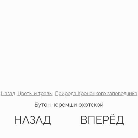
Назад
Цветы и травы
Природа Кроноцкого заповедника
Бутон черемши охотской
НАЗАД
ВПЕРЁД