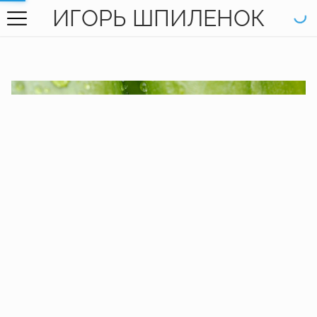
ИГОРЬ ШПИЛЕНОК
ГЛАВНАЯ
ГАЛЕРЕЯ
КНИГИ
ОБО МНЕ
КОНТАКТЫ
EN SITE