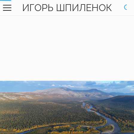
ИГОРЬ ШПИЛЕНОК
ГЛАВНАЯ
ГАЛЕРЕЯ
КНИГИ
ОБО МНЕ
КОНТАКТЫ
EN SITE