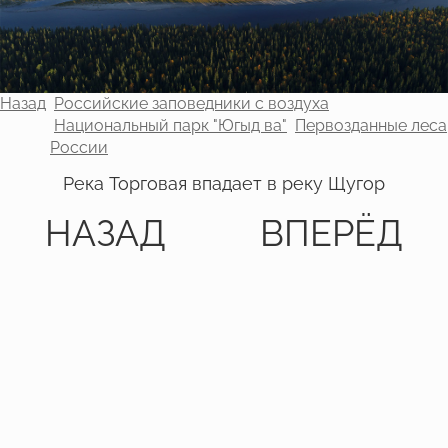
Назад
Российские заповедники с воздуха
Национальный парк "Югыд ва"
Первозданные леса
России
Река Торговая впадает в реку Щугор
НАЗАД
ВПЕРЁД