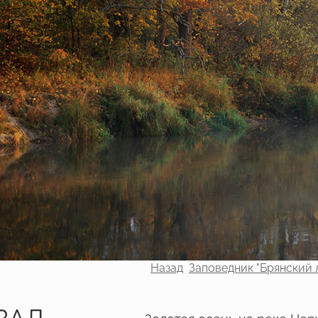
Назад
Заповедник "Брянский 