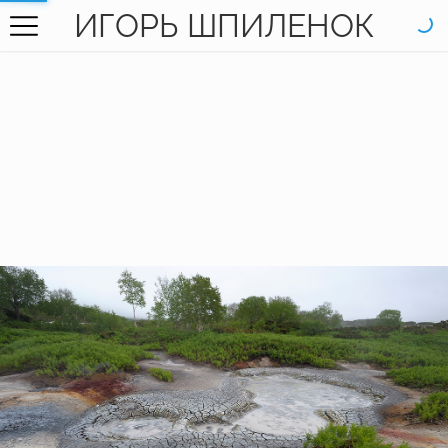
ИГОРЬ ШПИЛЕНОК
ГЛАВНАЯ
ГАЛЕРЕЯ
КНИГИ
ОБО МНЕ
КОНТАКТЫ
EN SITE