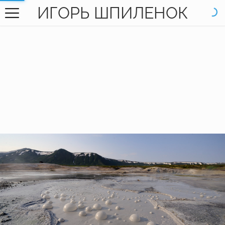
ИГОРЬ ШПИЛЕНОК
ГЛАВНАЯ
ГАЛЕРЕЯ
КНИГИ
ОБО МНЕ
КОНТАКТЫ
EN SITE