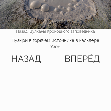
Назад
Вулканы Кроноцкого заповедника
Пузыри в горячем источнике в кальдере
Узон
НАЗАД
ВПЕРЁД