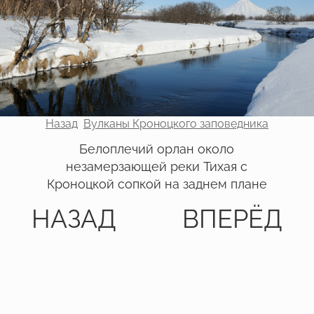
Назад
Вулканы Кроноцкого заповедника
Белоплечий орлан около
незамерзающей реки Тихая с
Кроноцкой сопкой на заднем плане
НАЗАД
ВПЕРЁД