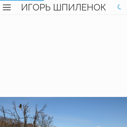
ИГОРЬ ШПИЛЕНОК
ГЛАВНАЯ
ГАЛЕРЕЯ
КНИГИ
ОБО МНЕ
КОНТАКТЫ
EN SITE