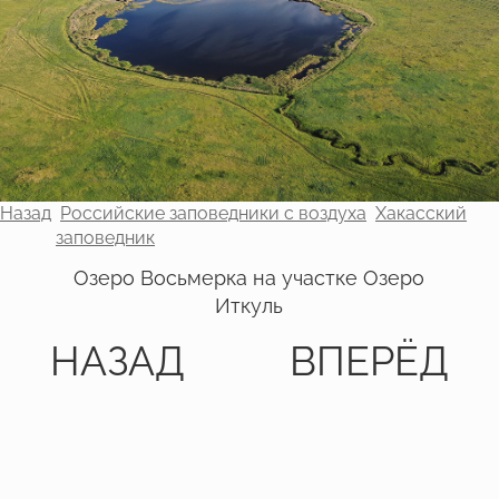
Назад
Российские заповедники с воздуха
Хакасский
заповедник
Озеро Восьмерка на участке Озеро
Иткуль
НАЗАД
ВПЕРЁД