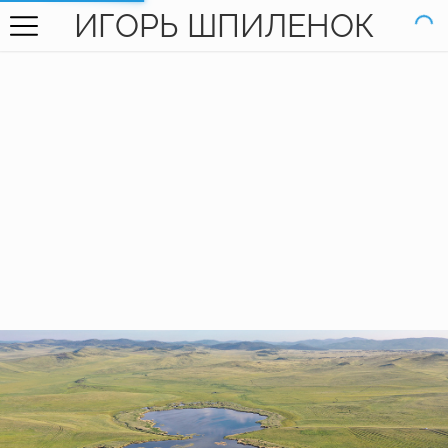
ИГОРЬ ШПИЛЕНОК
ГЛАВНАЯ
ГАЛЕРЕЯ
КНИГИ
ОБО МНЕ
КОНТАКТЫ
EN SITE