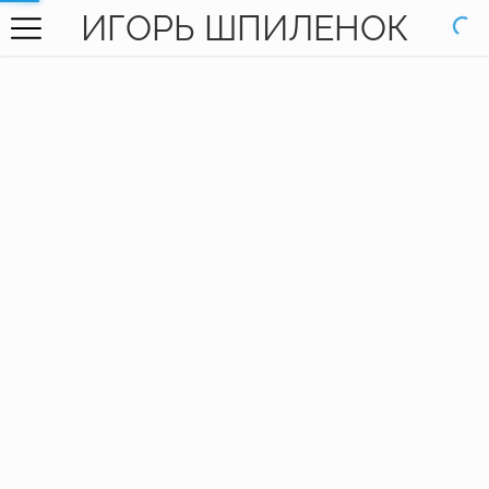
ИГОРЬ ШПИЛЕНОК
ГЛАВНАЯ
ГАЛЕРЕЯ
КНИГИ
ОБО МНЕ
КОНТАКТЫ
EN SITE