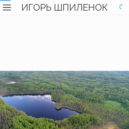
ИГОРЬ ШПИЛЕНОК
ГЛАВНАЯ
ГАЛЕРЕЯ
КНИГИ
ОБО МНЕ
КОНТАКТЫ
EN SITE