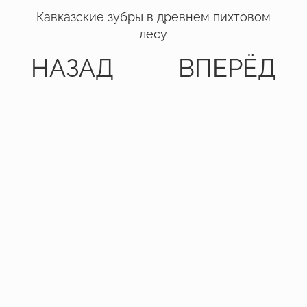
Кавказские зубры в древнем пихтовом
лесу
НАЗАД
ВПЕРЁД