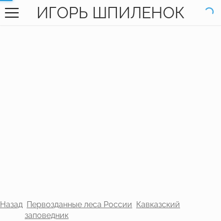
ИГОРЬ ШПИЛЕНОК
ГЛАВНАЯ
ГАЛЕРЕЯ
КНИГИ
ОБО МНЕ
КОНТАКТЫ
EN SITE
Назад
Первозданные леса России
Кавказский
заповедник