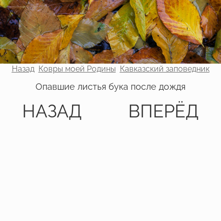
Назад
Ковры моей Родины
Кавказский заповедник
Опавшие листья бука после дождя
НАЗАД
ВПЕРЁД