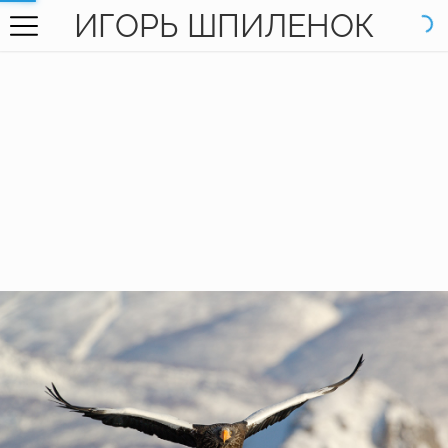
ИГОРЬ ШПИЛЕНОК
ГЛАВНАЯ
ГАЛЕРЕЯ
КНИГИ
ОБО МНЕ
КОНТАКТЫ
EN SITE