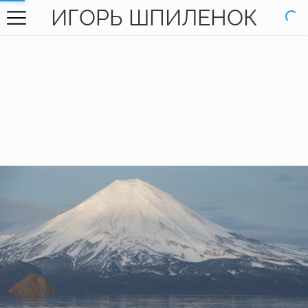
ИГОРЬ ШПИЛЕНОК
ГЛАВНАЯ
ГАЛЕРЕЯ
КНИГИ
ОБО МНЕ
КОНТАКТЫ
EN SITE