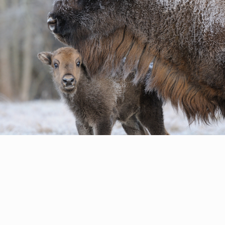
Европейские зубры
Заповедник "Брянский лес"
Первый родившийся в заповеднике "Брянский
лес" зубрёнок и его мать Фейша в ноябре 2011
года